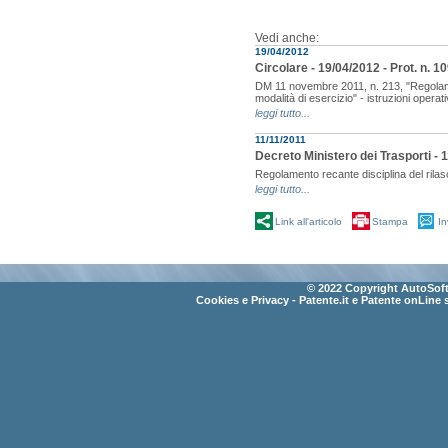
Vedi anche:
19/04/2012
Circolare - 19/04/2012 - Prot. n. 
DM 11 novembre 2011, n. 213, "Regolament
modalità di esercizio" - istruzioni operat
leggi tutto...
11/11/2011
Decreto Ministero dei Trasporti - 
Regolamento recante disciplina del rilasc
leggi tutto...
Link all'articolo
Stampa
In
© 2022 Copyright AutoSoft 
Cookies e Privacy
- Patente.it e Patente onLine 